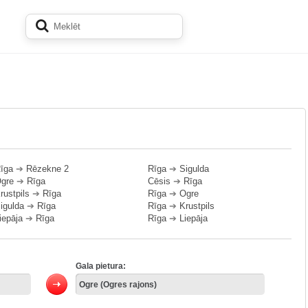
īga
➔
Rēzekne 2
Rīga
➔
Sigulda
gre
➔
Rīga
Cēsis
➔
Rīga
rustpils
➔
Rīga
Rīga
➔
Ogre
igulda
➔
Rīga
Rīga
➔
Krustpils
iepāja
➔
Rīga
Rīga
➔
Liepāja
Gala pietura: