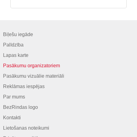
Biļešu iegāde
Palīdzība
Lapas karte
Pasākumu organizatoriem
Pasākumu vizuālie materiāli
Reklāmas iespējas
Par mums
BezRindas logo
Kontakti
Lietošanas noteikumi