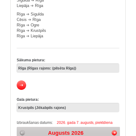
Sigulda
➔
Rīga
Liepāja
➔
Rīga
Rīga
➔
Sigulda
Cēsis
➔
Rīga
Rīga
➔
Ogre
Rīga
➔
Krustpils
Rīga
➔
Liepāja
Sākuma pietura:
Gala pietura:
Izbraukšanas datums:
2026. gada 7. augusts, piektdiena
Augusts 2026