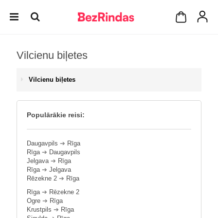
Vilcienu biļetes
Vilcienu biļetes
Populārākie reisi:
Daugavpils
➔
Rīga
Rīga
➔
Daugavpils
Jelgava
➔
Rīga
Rīga
➔
Jelgava
Rēzekne 2
➔
Rīga
Rīga
➔
Rēzekne 2
Ogre
➔
Rīga
Krustpils
➔
Rīga