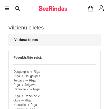
Vilcienu biļetes
Vilcienu biļetes
Populārākie reisi:
Daugavpils
➔
Rīga
Rīga
➔
Daugavpils
Jelgava
➔
Rīga
Rīga
➔
Jelgava
Rēzekne 2
➔
Rīga
Rīga
➔
Rēzekne 2
Ogre
➔
Rīga
Krustpils
➔
Rīga