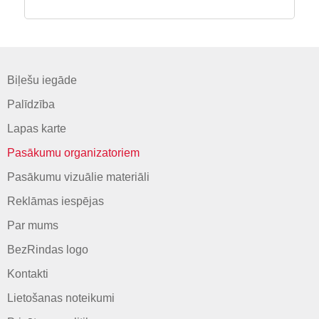
Biļešu iegāde
Palīdzība
Lapas karte
Pasākumu organizatoriem
Pasākumu vizuālie materiāli
Reklāmas iespējas
Par mums
BezRindas logo
Kontakti
Lietošanas noteikumi