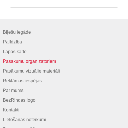
Biļešu iegāde
Palīdzība
Lapas karte
Pasākumu organizatoriem
Pasākumu vizuālie materiāli
Reklāmas iespējas
Par mums
BezRindas logo
Kontakti
Lietošanas noteikumi