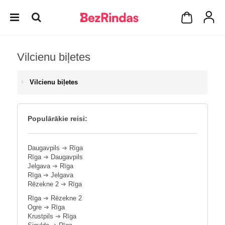
Vilcienu biļetes
Vilcienu biļetes
Populārākie reisi:
Daugavpils
➔
Rīga
Rīga
➔
Daugavpils
Jelgava
➔
Rīga
Rīga
➔
Jelgava
Rēzekne 2
➔
Rīga
Rīga
➔
Rēzekne 2
Ogre
➔
Rīga
Krustpils
➔
Rīga