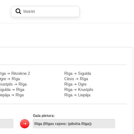
īga
➔
Rēzekne 2
Rīga
➔
Sigulda
gre
➔
Rīga
Cēsis
➔
Rīga
rustpils
➔
Rīga
Rīga
➔
Ogre
igulda
➔
Rīga
Rīga
➔
Krustpils
iepāja
➔
Rīga
Rīga
➔
Liepāja
Gala pietura: