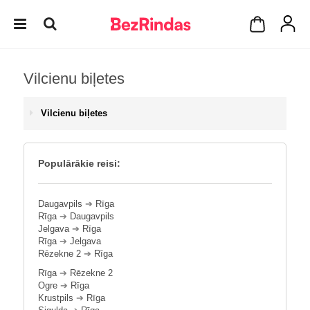
Vilcienu biļetes
Vilcienu biļetes
Populārākie reisi:
Daugavpils
➔
Rīga
Rīga
➔
Daugavpils
Jelgava
➔
Rīga
Rīga
➔
Jelgava
Rēzekne 2
➔
Rīga
Rīga
➔
Rēzekne 2
Ogre
➔
Rīga
Krustpils
➔
Rīga