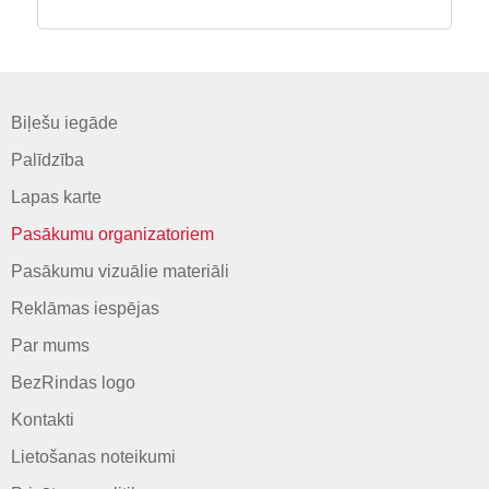
Biļešu iegāde
Palīdzība
Lapas karte
Pasākumu organizatoriem
Pasākumu vizuālie materiāli
Reklāmas iespējas
Par mums
BezRindas logo
Kontakti
Lietošanas noteikumi