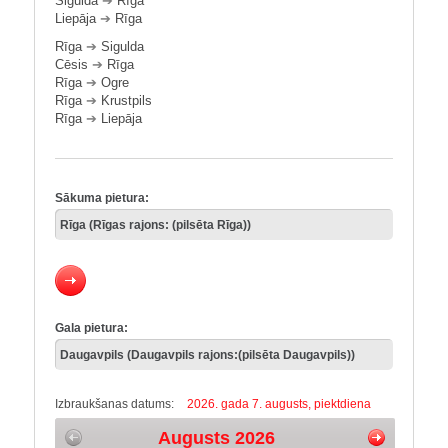
Sigulda
➔
Rīga
Liepāja
➔
Rīga
Rīga
➔
Sigulda
Cēsis
➔
Rīga
Rīga
➔
Ogre
Rīga
➔
Krustpils
Rīga
➔
Liepāja
Sākuma pietura:
Gala pietura:
Izbraukšanas datums:
2026. gada 7. augusts, piektdiena
Augusts 2026