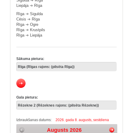
Sigulda
➔
Rīga
Liepāja
➔
Rīga
Rīga
➔
Sigulda
Cēsis
➔
Rīga
Rīga
➔
Ogre
Rīga
➔
Krustpils
Rīga
➔
Liepāja
Sākuma pietura:
Gala pietura:
Izbraukšanas datums:
2026. gada 8. augusts, sestdiena
Augusts 2026