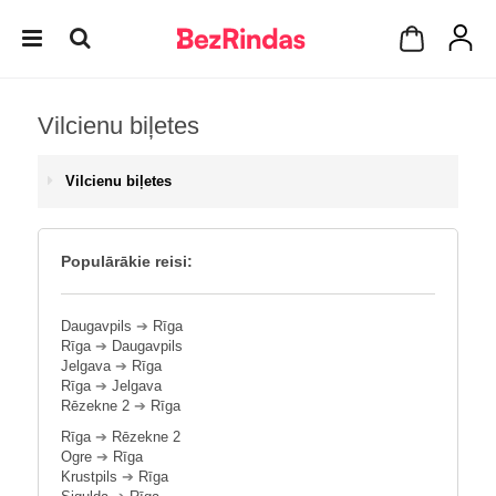
Vilcienu biļetes
Vilcienu biļetes
Populārākie reisi:
Daugavpils
➔
Rīga
Rīga
➔
Daugavpils
Jelgava
➔
Rīga
Rīga
➔
Jelgava
Rēzekne 2
➔
Rīga
Rīga
➔
Rēzekne 2
Ogre
➔
Rīga
Krustpils
➔
Rīga