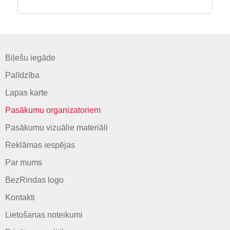
Biļešu iegāde
Palīdzība
Lapas karte
Pasākumu organizatoriem
Pasākumu vizuālie materiāli
Reklāmas iespējas
Par mums
BezRindas logo
Kontakti
Lietošanas noteikumi