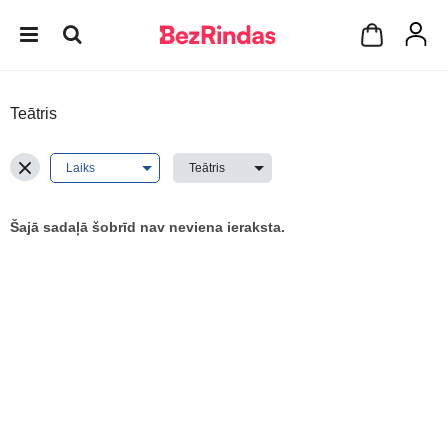
Teātris
Šajā sadaļā šobrīd nav neviena ieraksta.