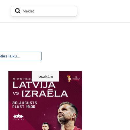
Iesakām