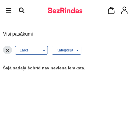
Visi pasākumi
Šajā sadaļā šobrīd nav neviena ieraksta.