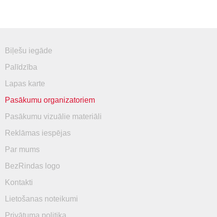
Biļešu iegāde
Palīdzība
Lapas karte
Pasākumu organizatoriem
Pasākumu vizuālie materiāli
Reklāmas iespējas
Par mums
BezRindas logo
Kontakti
Lietošanas noteikumi
Privātuma politika