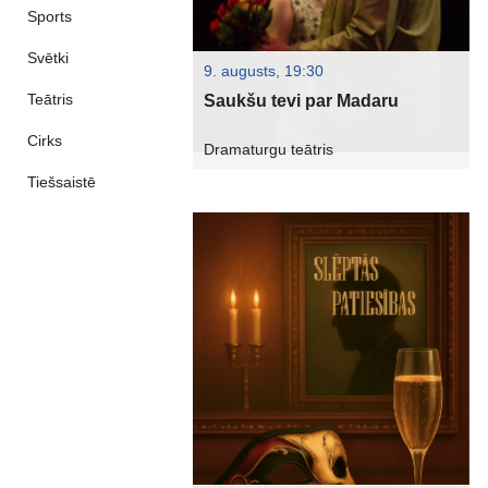
Sports
Svētki
9. augusts, 19:30
Teātris
Saukšu tevi par Madaru
Cirks
Dramaturgu teātris
Tiešsaistē