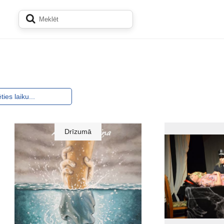
Drīzumā