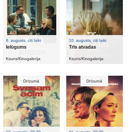
8. augusts, citi laiki
10. augusts, citi laiki
Ielūgums
Trīs atvadas
Ksuns/Kinogalerija
Ksuns/Kinogalerija
Drīzumā
Drīzumā