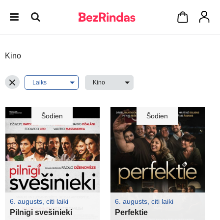
Kino
Šodien
Šodien
6. augusts, citi laiki
6. augusts, citi laiki
Pilnīgi svešinieki
Perfektie