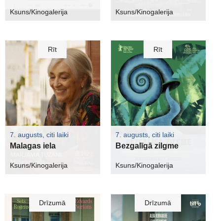
Ksuns/Kinogalerija
Ksuns/Kinogalerija
Rīt
Rīt
7. augusts, citi laiki
7. augusts, citi laiki
Malagas iela
Bezgalīgā zilgme
Ksuns/Kinogalerija
Ksuns/Kinogalerija
Drīzumā
Drīzumā