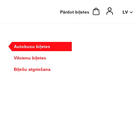
Pārdot biļetes
Autobusu biļetes
Vilcienu biļetes
Biļešu atgriešana