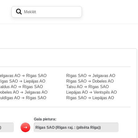
elgavas AO
➔
Rīgas SAO
Rīgas SAO
➔
Jelgavas AO
īgas SAO
➔
Liepājas AO
Rīgas SAO
➔
Dobeles AO
aldus AO
➔
Rīgas SAO
Talsu AO
➔
Rīgas SAO
obeles AO
➔
Jelgavas AO
Liepājas AO
➔
Ventspils AO
uldīgas AO
➔
Rīgas SAO
Rīgas SAO
➔
Liepājas AO
Gala pietura: