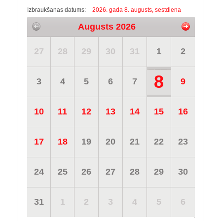
Izbraukšanas datums:
2026. gada 8. augusts, sestdiena
Augusts 2026
27
28
29
30
31
1
2
8
3
4
5
6
7
9
10
11
12
13
14
15
16
17
18
19
20
21
22
23
24
25
26
27
28
29
30
31
1
2
3
4
5
6