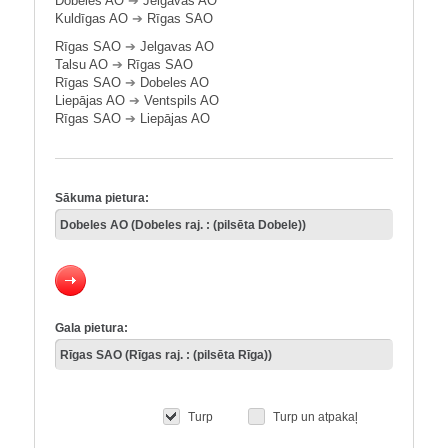
Dobeles AO
➔
Jelgavas AO
Kuldīgas AO
➔
Rīgas SAO
Rīgas SAO
➔
Jelgavas AO
Talsu AO
➔
Rīgas SAO
Rīgas SAO
➔
Dobeles AO
Liepājas AO
➔
Ventspils AO
Rīgas SAO
➔
Liepājas AO
Sākuma pietura:
Gala pietura:
Turp
Turp un atpakaļ