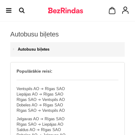
Autobusu biļetes
Autobusu biļetes
Populārākie reisi:
Ventspils AO
➔
Rīgas SAO
Liepājas AO
➔
Rīgas SAO
Rīgas SAO
➔
Ventspils AO
Dobeles AO
➔
Rīgas SAO
Rīgas SAO
➔
Ventspils AO
Jelgavas AO
➔
Rīgas SAO
Rīgas SAO
➔
Liepājas AO
Saldus AO
➔
Rīgas SAO