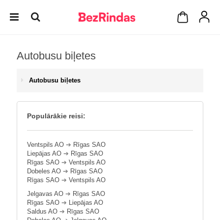
Autobusu biļetes
Autobusu biļetes
Populārākie reisi:
Ventspils AO
➔
Rīgas SAO
Liepājas AO
➔
Rīgas SAO
Rīgas SAO
➔
Ventspils AO
Dobeles AO
➔
Rīgas SAO
Rīgas SAO
➔
Ventspils AO
Jelgavas AO
➔
Rīgas SAO
Rīgas SAO
➔
Liepājas AO
Saldus AO
➔
Rīgas SAO