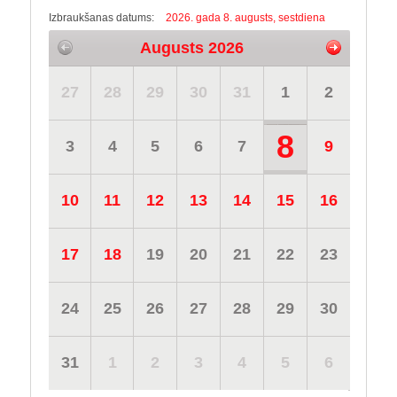
Izbraukšanas datums:
2026. gada 8. augusts, sestdiena
Augusts 2026
27
28
29
30
31
1
2
8
3
4
5
6
7
9
10
11
12
13
14
15
16
17
18
19
20
21
22
23
24
25
26
27
28
29
30
31
1
2
3
4
5
6