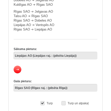
Dobeles AO
➔
Jelgavas AO
Kuldīgas AO
➔
Rīgas SAO
Rīgas SAO
➔
Jelgavas AO
Talsu AO
➔
Rīgas SAO
Rīgas SAO
➔
Dobeles AO
Liepājas AO
➔
Ventspils AO
Rīgas SAO
➔
Liepājas AO
Sākuma pietura:
Gala pietura:
Turp
Turp un atpakaļ