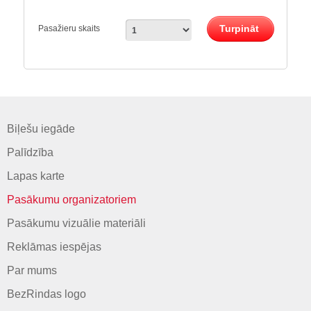
Turpināt
Pasažieru skaits
Biļešu iegāde
Palīdzība
Lapas karte
Pasākumu organizatoriem
Pasākumu vizuālie materiāli
Reklāmas iespējas
Par mums
BezRindas logo