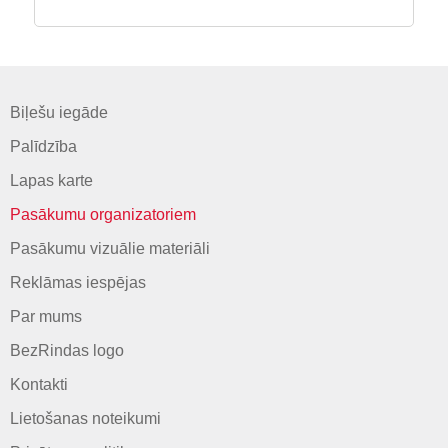
Biļešu iegāde
Palīdzība
Lapas karte
Pasākumu organizatoriem
Pasākumu vizuālie materiāli
Reklāmas iespējas
Par mums
BezRindas logo
Kontakti
Lietošanas noteikumi