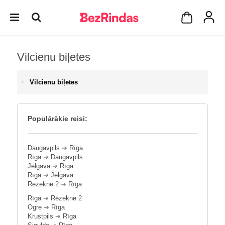
Vilcienu biļetes
Vilcienu biļetes
Populārākie reisi:
Daugavpils
➔
Rīga
Rīga
➔
Daugavpils
Jelgava
➔
Rīga
Rīga
➔
Jelgava
Rēzekne 2
➔
Rīga
Rīga
➔
Rēzekne 2
Ogre
➔
Rīga
Krustpils
➔
Rīga