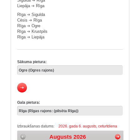
Sigulda
➔
Rīga
Liepāja
➔
Rīga
Rīga
➔
Sigulda
Cēsis
➔
Rīga
Rīga
➔
Ogre
Rīga
➔
Krustpils
Rīga
➔
Liepāja
Sākuma pietura:
Gala pietura:
Izbraukšanas datums:
2026. gada 6. augusts, ceturtdiena
Augusts 2026