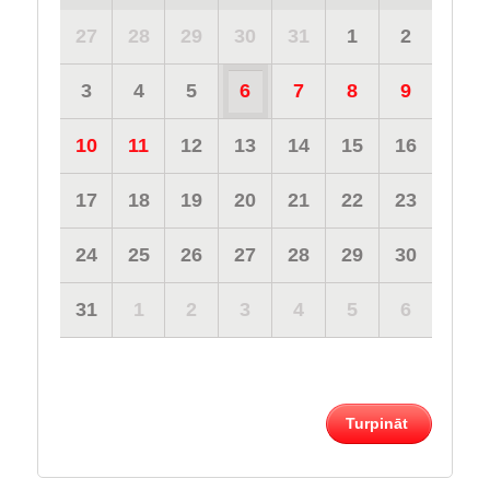
27
28
29
30
31
1
2
3
4
5
6
7
8
9
10
11
12
13
14
15
16
17
18
19
20
21
22
23
24
25
26
27
28
29
30
31
1
2
3
4
5
6
Turpināt