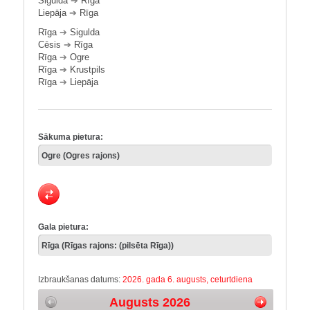
Sigulda
➔
Rīga
Liepāja
➔
Rīga
Rīga
➔
Sigulda
Cēsis
➔
Rīga
Rīga
➔
Ogre
Rīga
➔
Krustpils
Rīga
➔
Liepāja
Sākuma pietura:
Gala pietura:
Izbraukšanas datums:
2026. gada 6. augusts, ceturtdiena
Augusts 2026