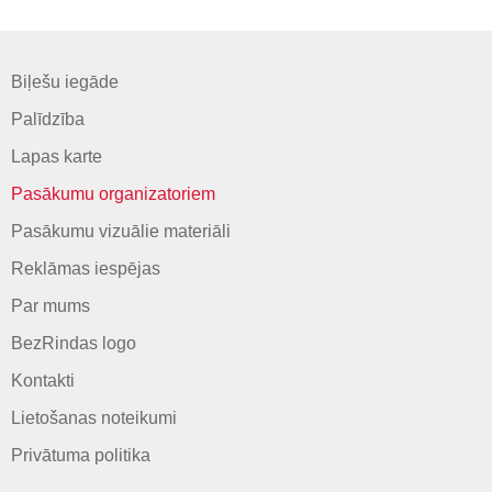
Biļešu iegāde
Palīdzība
Lapas karte
Pasākumu organizatoriem
Pasākumu vizuālie materiāli
Reklāmas iespējas
Par mums
BezRindas logo
Kontakti
Lietošanas noteikumi
Privātuma politika