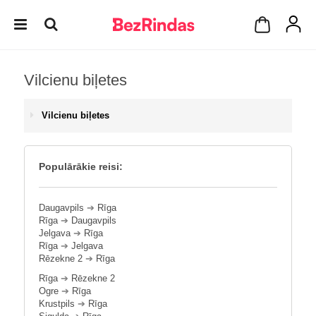
Vilcienu biļetes
Vilcienu biļetes
Populārākie reisi:
Daugavpils
➔
Rīga
Rīga
➔
Daugavpils
Jelgava
➔
Rīga
Rīga
➔
Jelgava
Rēzekne 2
➔
Rīga
Rīga
➔
Rēzekne 2
Ogre
➔
Rīga
Krustpils
➔
Rīga