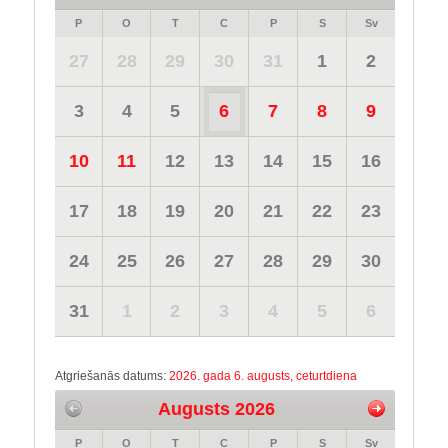
P
O
T
C
P
S
Sv
27
28
29
30
31
1
2
3
4
5
6
7
8
9
10
11
12
13
14
15
16
17
18
19
20
21
22
23
24
25
26
27
28
29
30
31
1
2
3
4
5
6
Atgriešanās datums:
2026. gada 6. augusts, ceturtdiena
Augusts 2026
P
O
T
C
P
S
Sv