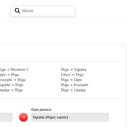
īga
➔
Rēzekne 2
Rīga
➔
Sigulda
gre
➔
Rīga
Cēsis
➔
Rīga
rustpils
➔
Rīga
Rīga
➔
Ogre
igulda
➔
Rīga
Rīga
➔
Krustpils
iepāja
➔
Rīga
Rīga
➔
Liepāja
Gala pietura: