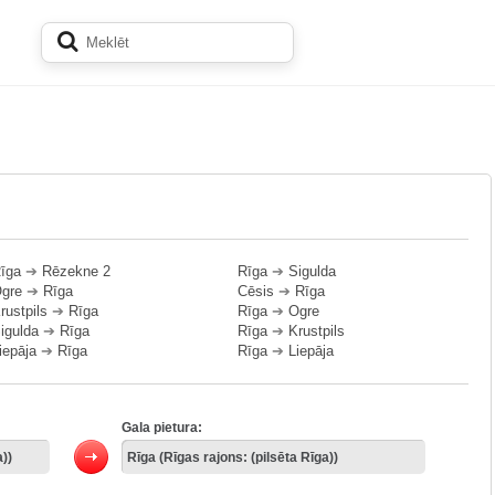
īga
➔
Rēzekne 2
Rīga
➔
Sigulda
gre
➔
Rīga
Cēsis
➔
Rīga
rustpils
➔
Rīga
Rīga
➔
Ogre
igulda
➔
Rīga
Rīga
➔
Krustpils
iepāja
➔
Rīga
Rīga
➔
Liepāja
Gala pietura: