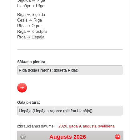
Sigulda
➔
Rīga
Liepāja
➔
Rīga
Rīga
➔
Sigulda
Cēsis
➔
Rīga
Rīga
➔
Ogre
Rīga
➔
Krustpils
Rīga
➔
Liepāja
Sākuma pietura:
Gala pietura:
Izbraukšanas datums:
2026. gada 9. augusts, svētdiena
Augusts 2026