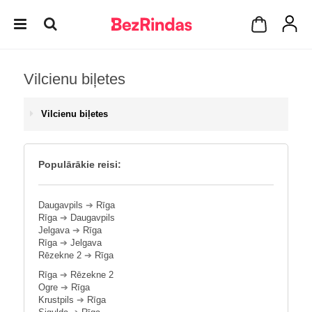
Vilcienu biļetes
Vilcienu biļetes
Populārākie reisi:
Daugavpils
➔
Rīga
Rīga
➔
Daugavpils
Jelgava
➔
Rīga
Rīga
➔
Jelgava
Rēzekne 2
➔
Rīga
Rīga
➔
Rēzekne 2
Ogre
➔
Rīga
Krustpils
➔
Rīga