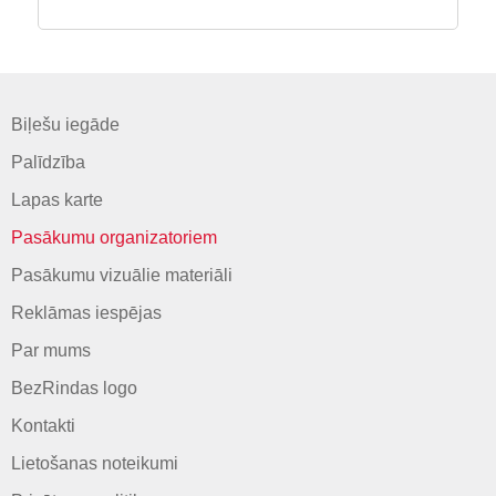
Biļešu iegāde
Palīdzība
Lapas karte
Pasākumu organizatoriem
Pasākumu vizuālie materiāli
Reklāmas iespējas
Par mums
BezRindas logo
Kontakti
Lietošanas noteikumi