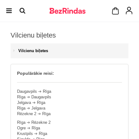
Vilcienu biļetes
Vilcienu biļetes
Populārākie reisi:
Daugavpils
➔
Rīga
Rīga
➔
Daugavpils
Jelgava
➔
Rīga
Rīga
➔
Jelgava
Rēzekne 2
➔
Rīga
Rīga
➔
Rēzekne 2
Ogre
➔
Rīga
Krustpils
➔
Rīga