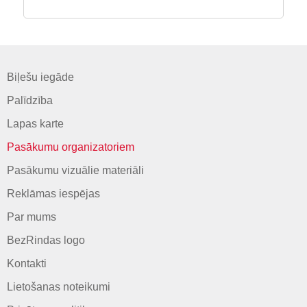
Biļešu iegāde
Palīdzība
Lapas karte
Pasākumu organizatoriem
Pasākumu vizuālie materiāli
Reklāmas iespējas
Par mums
BezRindas logo
Kontakti
Lietošanas noteikumi