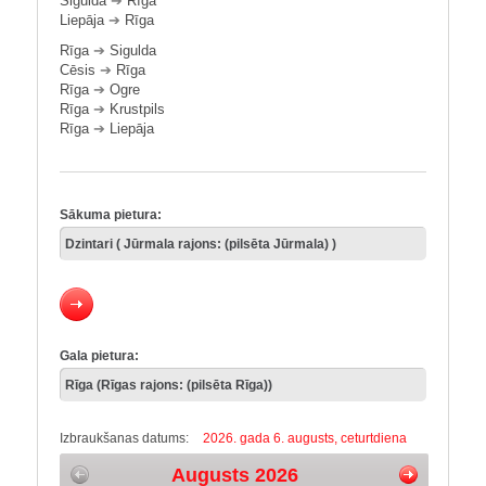
Sigulda
➔
Rīga
Liepāja
➔
Rīga
Rīga
➔
Sigulda
Cēsis
➔
Rīga
Rīga
➔
Ogre
Rīga
➔
Krustpils
Rīga
➔
Liepāja
Sākuma pietura:
Gala pietura:
Izbraukšanas datums:
2026. gada 6. augusts, ceturtdiena
Augusts 2026