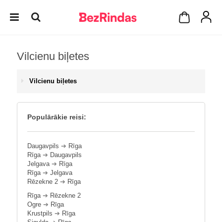
Vilcienu biļetes
Vilcienu biļetes
Populārākie reisi:
Daugavpils
➔
Rīga
Rīga
➔
Daugavpils
Jelgava
➔
Rīga
Rīga
➔
Jelgava
Rēzekne 2
➔
Rīga
Rīga
➔
Rēzekne 2
Ogre
➔
Rīga
Krustpils
➔
Rīga