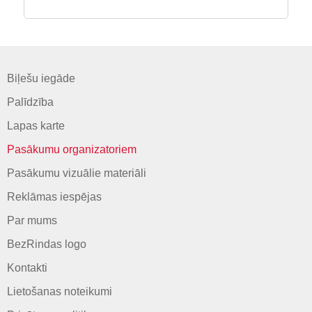
Biļešu iegāde
Palīdzība
Lapas karte
Pasākumu organizatoriem
Pasākumu vizuālie materiāli
Reklāmas iespējas
Par mums
BezRindas logo
Kontakti
Lietošanas noteikumi