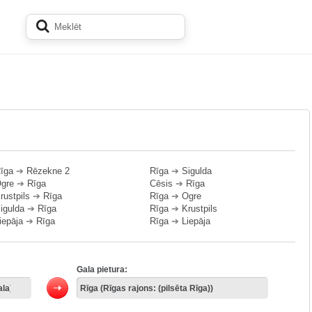
īga
➔
Rēzekne 2
Rīga
➔
Sigulda
gre
➔
Rīga
Cēsis
➔
Rīga
rustpils
➔
Rīga
Rīga
➔
Ogre
igulda
➔
Rīga
Rīga
➔
Krustpils
iepāja
➔
Rīga
Rīga
➔
Liepāja
Gala pietura: