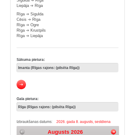
Sigulda
➔
Rīga
Liepāja
➔
Rīga
Rīga
➔
Sigulda
Cēsis
➔
Rīga
Rīga
➔
Ogre
Rīga
➔
Krustpils
Rīga
➔
Liepāja
Sākuma pietura:
Gala pietura:
Izbraukšanas datums:
2026. gada 8. augusts, sestdiena
Augusts 2026