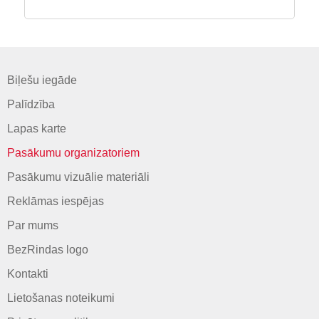
Biļešu iegāde
Palīdzība
Lapas karte
Pasākumu organizatoriem
Pasākumu vizuālie materiāli
Reklāmas iespējas
Par mums
BezRindas logo
Kontakti
Lietošanas noteikumi