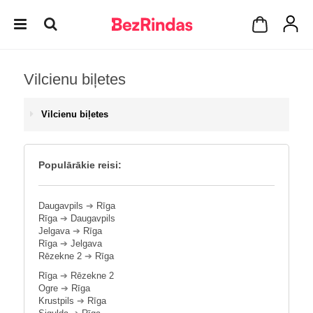
Vilcienu biļetes
Vilcienu biļetes
Populārākie reisi:
Daugavpils
➔
Rīga
Rīga
➔
Daugavpils
Jelgava
➔
Rīga
Rīga
➔
Jelgava
Rēzekne 2
➔
Rīga
Rīga
➔
Rēzekne 2
Ogre
➔
Rīga
Krustpils
➔
Rīga