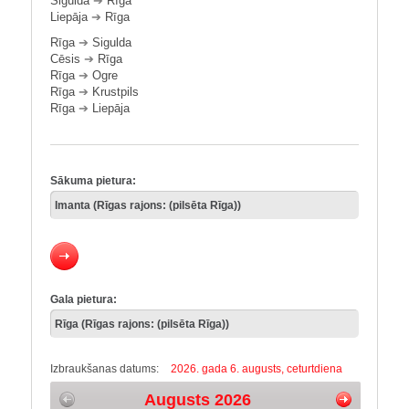
Sigulda
➔
Rīga
Liepāja
➔
Rīga
Rīga
➔
Sigulda
Cēsis
➔
Rīga
Rīga
➔
Ogre
Rīga
➔
Krustpils
Rīga
➔
Liepāja
Sākuma pietura:
Gala pietura:
Izbraukšanas datums:
2026. gada 6. augusts, ceturtdiena
Augusts 2026