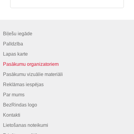
Biļešu iegāde
Palīdzība
Lapas karte
Pasākumu organizatoriem
Pasākumu vizuālie materiāli
Reklāmas iespējas
Par mums
BezRindas logo
Kontakti
Lietošanas noteikumi