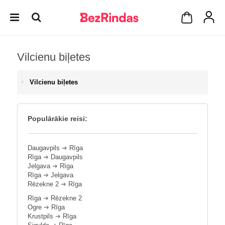
Vilcienu biļetes
Vilcienu biļetes
Populārākie reisi:
Daugavpils
➔
Rīga
Rīga
➔
Daugavpils
Jelgava
➔
Rīga
Rīga
➔
Jelgava
Rēzekne 2
➔
Rīga
Rīga
➔
Rēzekne 2
Ogre
➔
Rīga
Krustpils
➔
Rīga