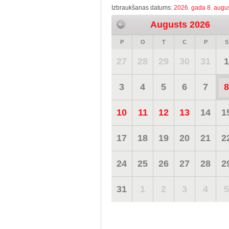
Izbraukšanas datums:
2026. gada 8. augus
Augusts 2026
P
O
T
C
P
S
27
28
29
30
31
1
3
4
5
6
7
8
10
11
12
13
14
1
17
18
19
20
21
2
24
25
26
27
28
2
31
1
2
3
4
5