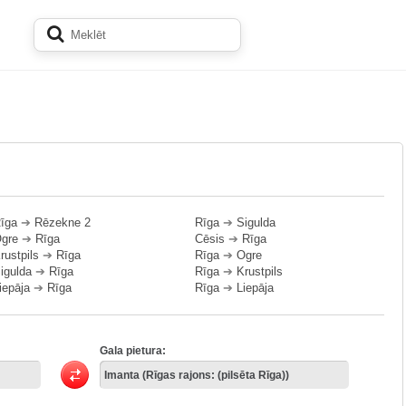
īga
➔
Rēzekne 2
Rīga
➔
Sigulda
gre
➔
Rīga
Cēsis
➔
Rīga
rustpils
➔
Rīga
Rīga
➔
Ogre
igulda
➔
Rīga
Rīga
➔
Krustpils
iepāja
➔
Rīga
Rīga
➔
Liepāja
Gala pietura: