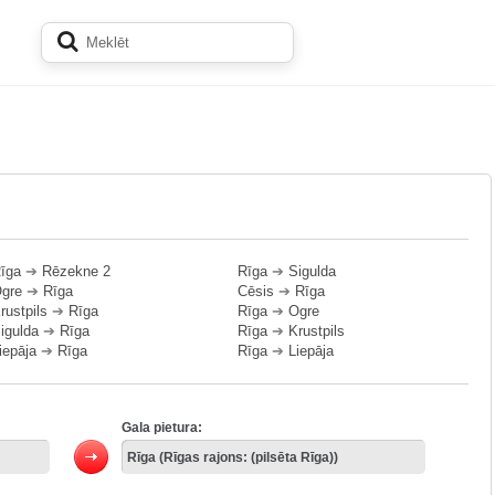
īga
➔
Rēzekne 2
Rīga
➔
Sigulda
gre
➔
Rīga
Cēsis
➔
Rīga
rustpils
➔
Rīga
Rīga
➔
Ogre
igulda
➔
Rīga
Rīga
➔
Krustpils
iepāja
➔
Rīga
Rīga
➔
Liepāja
Gala pietura: