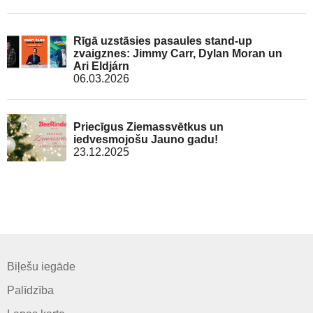
Rīgā uzstāsies pasaules stand-up
zvaigznes: Jimmy Carr, Dylan Moran un
Ari Eldjárn
06.03.2026
Priecīgus Ziemassvētkus un
iedvesmojošu Jauno gadu!
23.12.2025
Biļešu iegāde
Palīdzība