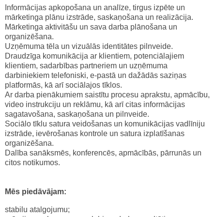
Informācijas apkopošana un analīze, tirgus izpēte un
mārketinga plānu izstrāde, saskaņošana un realizācija.
Mārketinga aktivitāšu un sava darba plānošana un
organizēšana.
Uzņēmuma tēla un vizuālās identitātes pilnveide.
Draudzīga komunikācija ar klientiem, potenciālajiem
klientiem, sadarbības partneriem un uzņēmuma
darbiniekiem telefoniski, e-pastā un dažādās saziņas
platformās, kā arī sociālajos tīklos.
Ar darba pienākumiem saistītu procesu aprakstu, apmācību,
video instrukciju un reklāmu, kā arī citas informācijas
sagatavošana, saskaņošana un pilnveide.
Sociālo tīklu satura veidošanas un komunikācijas vadlīniju
izstrāde, ievērošanas kontrole un satura izplatīšanas
organizēšana.
Dalība sanāksmēs, konferencēs, apmācībās, pārrunās un
citos notikumos.
Mēs piedāvājam:
stabilu atalgojumu;