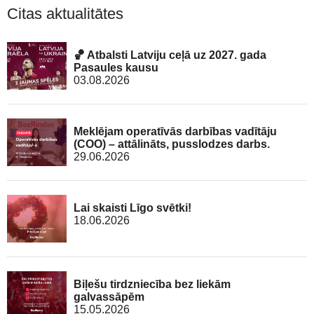
Citas aktualitātes
🏀 Atbalsti Latviju ceļā uz 2027. gada
Pasaules kausu
03.08.2026
Meklējam operatīvās darbības vadītāju
(COO) – attālināts, pusslodzes darbs.
29.06.2026
Lai skaisti Līgo svētki!
18.06.2026
Biļešu tirdzniecība bez liekām
galvassāpēm
15.05.2026