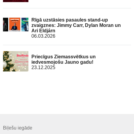
Rīgā uzstāsies pasaules stand-up
zvaigznes: Jimmy Carr, Dylan Moran un
Ari Eldjárn
06.03.2026
Priecīgus Ziemassvētkus un
iedvesmojošu Jauno gadu!
23.12.2025
Biļešu iegāde