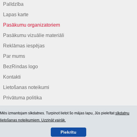
Palīdzība
Lapas karte
Pasākumu organizatoriem
Pasākumu vizuālie materiāli
Reklāmas iespējas
Par mums
BezRindas logo
Kontakti
Lietošanas noteikumi
Privātuma politika
Mēs izmantojam sīkdatnes. Turpinot lietot šo mājas lapu, Jūs piekrītat
sīkdatņu
lietošanas noteikumiem. Uzzināt vairāk.
Piekrītu