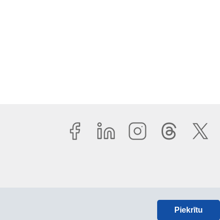
Piekrītu