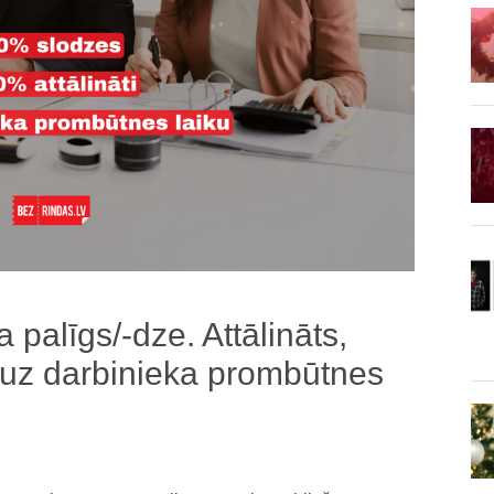
palīgs/-dze. Attālināts,
uz darbinieka prombūtnes