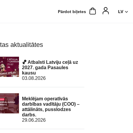
Pārdot biļetes
tas aktualitātes
🏀 Atbalsti Latviju ceļā uz
2027. gada Pasaules
kausu
03.08.2026
Meklējam operatīvās
darbības vadītāju (COO) –
attālināts, pusslodzes
darbs.
29.06.2026