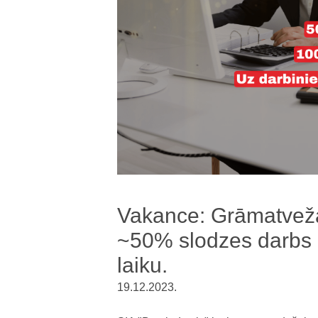
Vakance: Grāmatveža 
~50% slodzes darbs 
laiku.
19.12.2023.