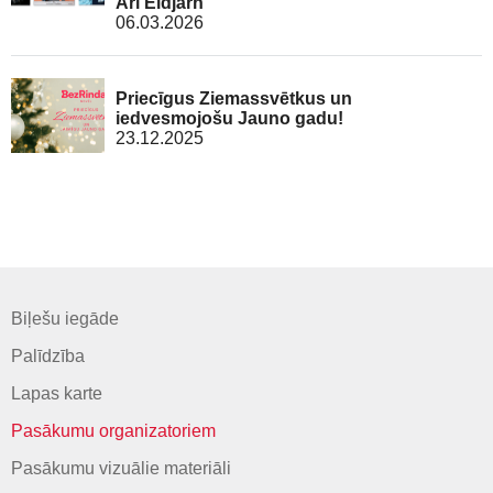
Ari Eldjárn
06.03.2026
Priecīgus Ziemassvētkus un
iedvesmojošu Jauno gadu!
23.12.2025
Biļešu iegāde
Palīdzība
Lapas karte
Pasākumu organizatoriem
Pasākumu vizuālie materiāli