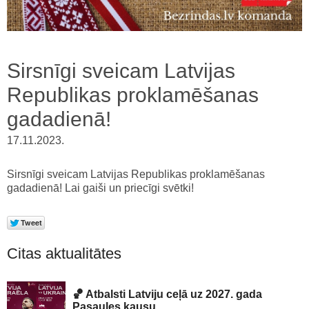
Sirsnīgi sveicam Latvijas
Republikas proklamēšanas
gadadienā!
17.11.2023.
Sirsnīgi sveicam Latvijas Republikas proklamēšanas
gadadienā! Lai gaiši un priecīgi svētki!
Citas aktualitātes
🏀 Atbalsti Latviju ceļā uz 2027. gada
Pasaules kausu