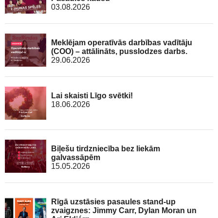
03.08.2026
Meklējam operatīvās darbības vadītāju
(COO) – attālināts, pusslodzes darbs.
29.06.2026
Lai skaisti Līgo svētki!
18.06.2026
Biļešu tirdzniecība bez liekām
galvassāpēm
15.05.2026
Rīgā uzstāsies pasaules stand-up
zvaigznes: Jimmy Carr, Dylan Moran un