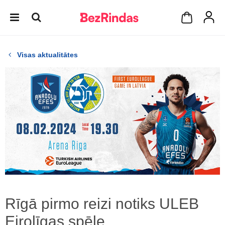
Visas aktualitātes
Rīgā pirmo reizi notiks ULEB
Eirolīgas spēle