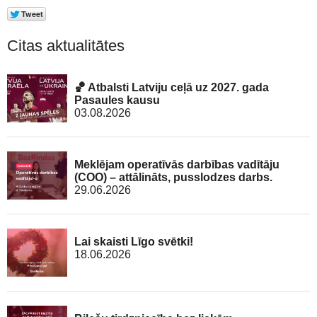
Citas aktualitātes
🏀 Atbalsti Latviju ceļā uz 2027. gada
Pasaules kausu
03.08.2026
Meklējam operatīvās darbības vadītāju
(COO) – attālināts, pusslodzes darbs.
29.06.2026
Lai skaisti Līgo svētki!
18.06.2026