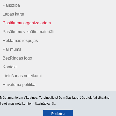
Palīdzība
Lapas karte
Pasākumu organizatoriem
Pasākumu vizuālie materiāli
Reklāmas iespējas
Par mums
BezRindas logo
Kontakti
Lietošanas noteikumi
Privātuma politika
Mēs izmantojam sīkdatnes. Turpinot lietot šo mājas lapu, Jūs piekrītat
sīkdatņu
lietošanas noteikumiem. Uzzināt vairāk.
Piekrītu