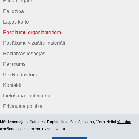
Biļešu iegāde
Palīdzība
Lapas karte
Pasākumu organizatoriem
Pasākumu vizuālie materiāli
Reklāmas iespējas
Par mums
BezRindas logo
Kontakti
Lietošanas noteikumi
Privātuma politika
Mēs izmantojam sīkdatnes. Turpinot lietot šo mājas lapu, Jūs piekrītat
sīkdatņu
lietošanas noteikumiem. Uzzināt vairāk.