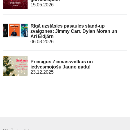
15.05.2026
Rīgā uzstāsies pasaules stand-up
zvaigznes: Jimmy Carr, Dylan Moran un
Ari Eldjárn
06.03.2026
Priecīgus Ziemassvētkus un
iedvesmojošu Jauno gadu!
23.12.2025