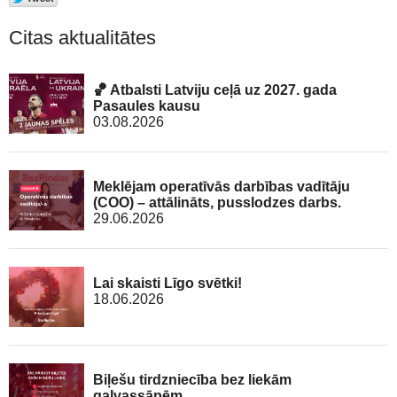
Citas aktualitātes
🏀 Atbalsti Latviju ceļā uz 2027. gada
Pasaules kausu
03.08.2026
Meklējam operatīvās darbības vadītāju
(COO) – attālināts, pusslodzes darbs.
29.06.2026
Lai skaisti Līgo svētki!
18.06.2026
Biļešu tirdzniecība bez liekām
galvassāpēm