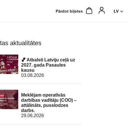
Pārdot biļetes
tas aktualitātes
🏀 Atbalsti Latviju ceļā uz
2027. gada Pasaules
kausu
03.08.2026
Meklējam operatīvās
darbības vadītāju (COO) –
attālināts, pusslodzes
darbs.
29.06.2026