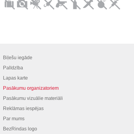
Biļešu iegāde
Palīdzība
Lapas karte
Pasākumu organizatoriem
Pasākumu vizuālie materiāli
Reklāmas iespējas
Par mums
BezRindas logo