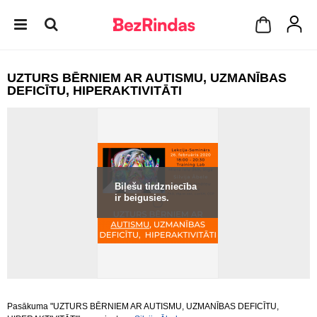
UZTURS BĒRNIEM AR AUTISMU, UZMANĪBAS
DEFICĪTU, HIPERAKTIVITĀTI
Biļešu tirdzniecība
ir beigusies.
Pasākuma "UZTURS BĒRNIEM AR AUTISMU, UZMANĪBAS DEFICĪTU,