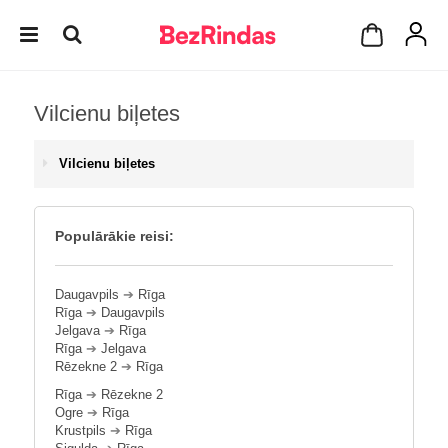
Vilcienu biļetes
Vilcienu biļetes
Populārākie reisi:
Daugavpils
➔
Rīga
Rīga
➔
Daugavpils
Jelgava
➔
Rīga
Rīga
➔
Jelgava
Rēzekne 2
➔
Rīga
Rīga
➔
Rēzekne 2
Ogre
➔
Rīga
Krustpils
➔
Rīga