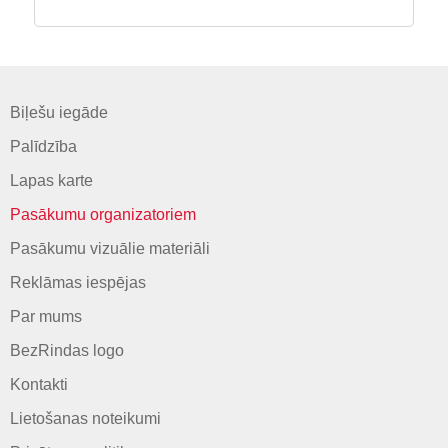
Biļešu iegāde
Palīdzība
Lapas karte
Pasākumu organizatoriem
Pasākumu vizuālie materiāli
Reklāmas iespējas
Par mums
BezRindas logo
Kontakti
Lietošanas noteikumi