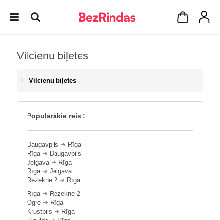
Vilcienu biļetes
Vilcienu biļetes
Populārākie reisi:
Daugavpils
➔
Rīga
Rīga
➔
Daugavpils
Jelgava
➔
Rīga
Rīga
➔
Jelgava
Rēzekne 2
➔
Rīga
Rīga
➔
Rēzekne 2
Ogre
➔
Rīga
Krustpils
➔
Rīga