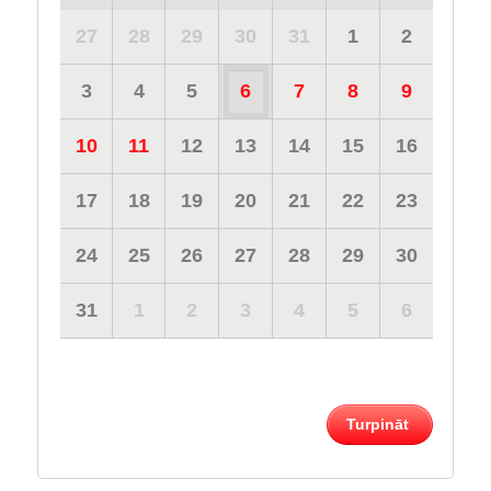
27
28
29
30
31
1
2
3
4
5
6
7
8
9
10
11
12
13
14
15
16
17
18
19
20
21
22
23
24
25
26
27
28
29
30
31
1
2
3
4
5
6
Turpināt