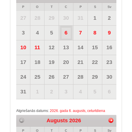
P
O
T
C
P
S
Sv
27
28
29
30
31
1
2
3
4
5
6
7
8
9
10
11
12
13
14
15
16
17
18
19
20
21
22
23
24
25
26
27
28
29
30
31
1
2
3
4
5
6
Atgriešanās datums:
2026. gada 6. augusts, ceturtdiena
Augusts 2026
P
O
T
C
P
S
Sv