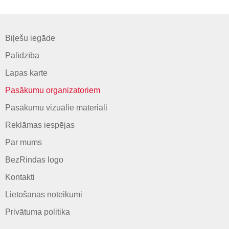
Biļešu iegāde
Palīdzība
Lapas karte
Pasākumu organizatoriem
Pasākumu vizuālie materiāli
Reklāmas iespējas
Par mums
BezRindas logo
Kontakti
Lietošanas noteikumi
Privātuma politika