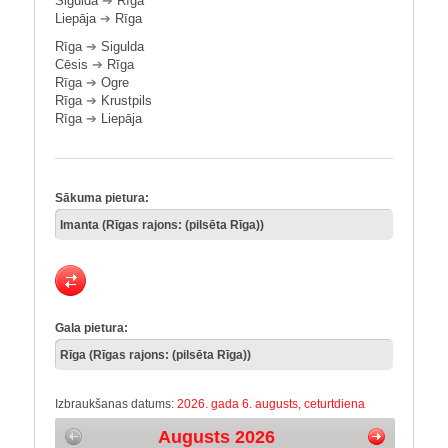
Sigulda
➔
Rīga
Liepāja
➔
Rīga
Rīga
➔
Sigulda
Cēsis
➔
Rīga
Rīga
➔
Ogre
Rīga
➔
Krustpils
Rīga
➔
Liepāja
Sākuma pietura:
Gala pietura:
Izbraukšanas datums:
2026. gada 6. augusts, ceturtdiena
Augusts 2026