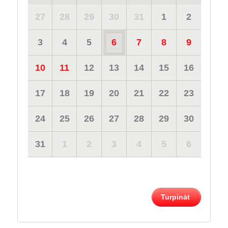
27
28
29
30
31
1
2
3
4
5
6
7
8
9
10
11
12
13
14
15
16
17
18
19
20
21
22
23
24
25
26
27
28
29
30
31
1
2
3
4
5
6
Turpināt