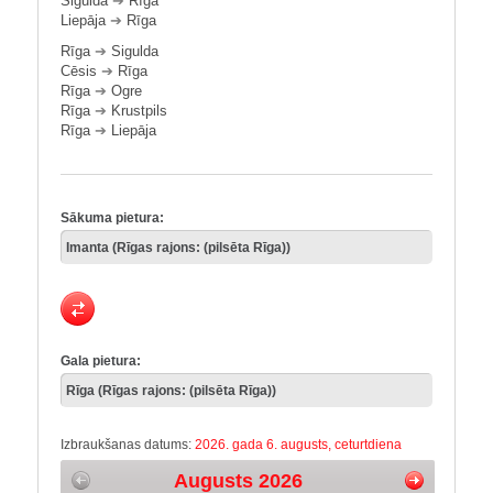
Sigulda
➔
Rīga
Liepāja
➔
Rīga
Rīga
➔
Sigulda
Cēsis
➔
Rīga
Rīga
➔
Ogre
Rīga
➔
Krustpils
Rīga
➔
Liepāja
Sākuma pietura:
Gala pietura:
Izbraukšanas datums:
2026. gada 6. augusts, ceturtdiena
Augusts 2026