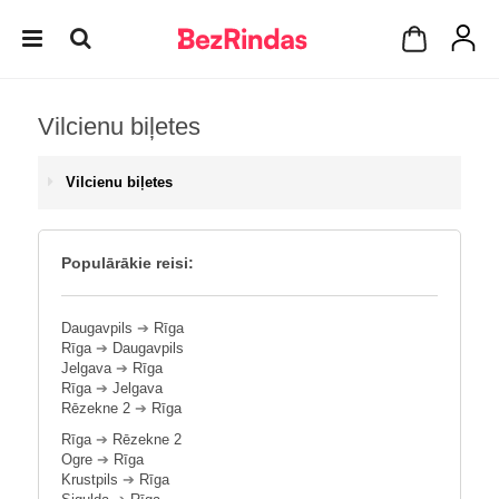
Vilcienu biļetes
Vilcienu biļetes
Populārākie reisi:
Daugavpils
➔
Rīga
Rīga
➔
Daugavpils
Jelgava
➔
Rīga
Rīga
➔
Jelgava
Rēzekne 2
➔
Rīga
Rīga
➔
Rēzekne 2
Ogre
➔
Rīga
Krustpils
➔
Rīga