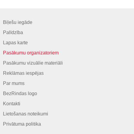
Biļešu iegāde
Palīdzība
Lapas karte
Pasākumu organizatoriem
Pasākumu vizuālie materiāli
Reklāmas iespējas
Par mums
BezRindas logo
Kontakti
Lietošanas noteikumi
Privātuma politika