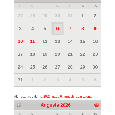
P
O
T
C
P
S
Sv
27
28
29
30
31
1
2
3
4
5
6
7
8
9
10
11
12
13
14
15
16
17
18
19
20
21
22
23
24
25
26
27
28
29
30
31
1
2
3
4
5
6
Atgriešanās datums:
2026. gada 6. augusts, ceturtdiena
Augusts 2026
P
O
T
C
P
S
Sv