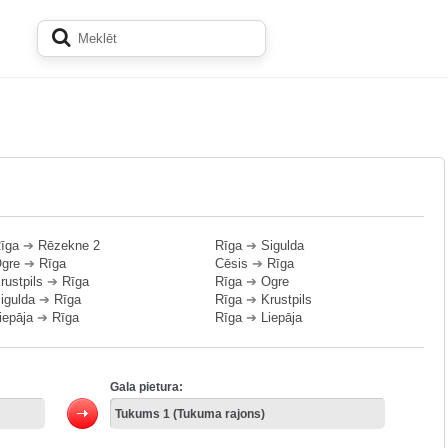
īga
➔
Rēzekne 2
Rīga
➔
Sigulda
gre
➔
Rīga
Cēsis
➔
Rīga
rustpils
➔
Rīga
Rīga
➔
Ogre
igulda
➔
Rīga
Rīga
➔
Krustpils
iepāja
➔
Rīga
Rīga
➔
Liepāja
Gala pietura: