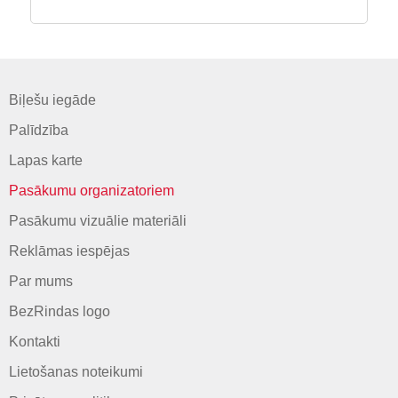
Biļešu iegāde
Palīdzība
Lapas karte
Pasākumu organizatoriem
Pasākumu vizuālie materiāli
Reklāmas iespējas
Par mums
BezRindas logo
Kontakti
Lietošanas noteikumi