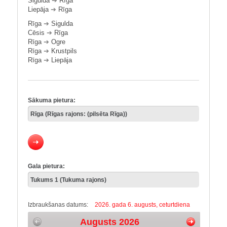
Sigulda
➔
Rīga
Liepāja
➔
Rīga
Rīga
➔
Sigulda
Cēsis
➔
Rīga
Rīga
➔
Ogre
Rīga
➔
Krustpils
Rīga
➔
Liepāja
Sākuma pietura:
Gala pietura:
Izbraukšanas datums:
2026. gada 6. augusts, ceturtdiena
Augusts 2026