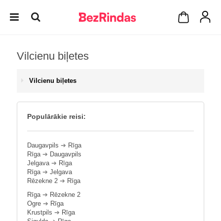
Vilcienu biļetes
Vilcienu biļetes
Populārākie reisi:
Daugavpils
➔
Rīga
Rīga
➔
Daugavpils
Jelgava
➔
Rīga
Rīga
➔
Jelgava
Rēzekne 2
➔
Rīga
Rīga
➔
Rēzekne 2
Ogre
➔
Rīga
Krustpils
➔
Rīga