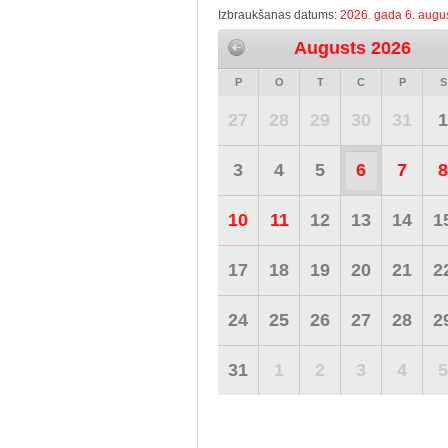
Izbraukšanas datums:
2026. gada 6. augus
Augusts 2026
P
O
T
C
P
S
27
28
29
30
31
1
3
4
5
6
7
8
10
11
12
13
14
1
17
18
19
20
21
2
24
25
26
27
28
2
31
1
2
3
4
5