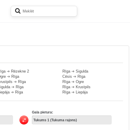
īga
➔
Rēzekne 2
Rīga
➔
Sigulda
gre
➔
Rīga
Cēsis
➔
Rīga
rustpils
➔
Rīga
Rīga
➔
Ogre
igulda
➔
Rīga
Rīga
➔
Krustpils
iepāja
➔
Rīga
Rīga
➔
Liepāja
Gala pietura: