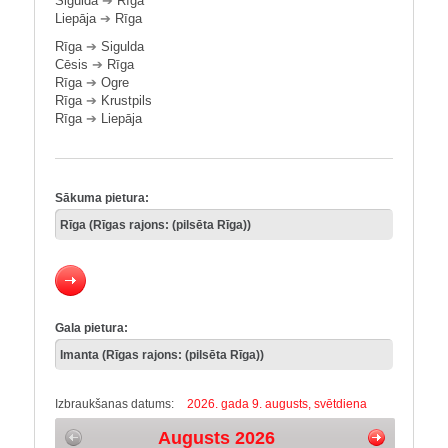
Sigulda
➔
Rīga
Liepāja
➔
Rīga
Rīga
➔
Sigulda
Cēsis
➔
Rīga
Rīga
➔
Ogre
Rīga
➔
Krustpils
Rīga
➔
Liepāja
Sākuma pietura:
Gala pietura:
Izbraukšanas datums:
2026. gada 9. augusts, svētdiena
Augusts 2026