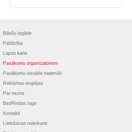
Biļešu iegāde
Palīdzība
Lapas karte
Pasākumu organizatoriem
Pasākumu vizuālie materiāli
Reklāmas iespējas
Par mums
BezRindas logo
Kontakti
Lietošanas noteikumi