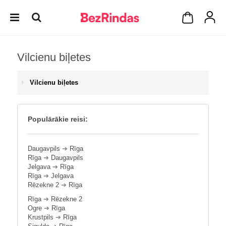
Vilcienu biļetes
Vilcienu biļetes
Populārākie reisi:
Daugavpils
➔
Rīga
Rīga
➔
Daugavpils
Jelgava
➔
Rīga
Rīga
➔
Jelgava
Rēzekne 2
➔
Rīga
Rīga
➔
Rēzekne 2
Ogre
➔
Rīga
Krustpils
➔
Rīga