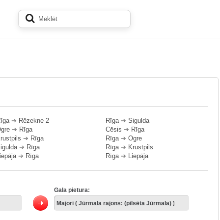
īga
➔
Rēzekne 2
Rīga
➔
Sigulda
gre
➔
Rīga
Cēsis
➔
Rīga
rustpils
➔
Rīga
Rīga
➔
Ogre
igulda
➔
Rīga
Rīga
➔
Krustpils
iepāja
➔
Rīga
Rīga
➔
Liepāja
Gala pietura: