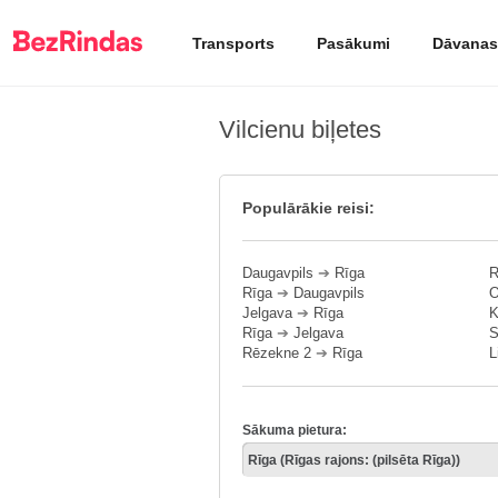
Transports
Pasākumi
Dāvanas
Vilcienu biļetes
Populārākie reisi:
Daugavpils
➔
Rīga
R
Rīga
➔
Daugavpils
O
Jelgava
➔
Rīga
K
Rīga
➔
Jelgava
S
Rēzekne 2
➔
Rīga
L
Sākuma pietura: