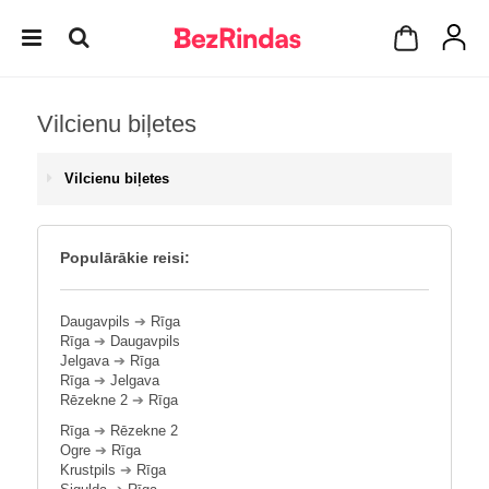
Vilcienu biļetes
Vilcienu biļetes
Populārākie reisi:
Daugavpils
➔
Rīga
Rīga
➔
Daugavpils
Jelgava
➔
Rīga
Rīga
➔
Jelgava
Rēzekne 2
➔
Rīga
Rīga
➔
Rēzekne 2
Ogre
➔
Rīga
Krustpils
➔
Rīga