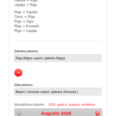
Sigulda
➔
Rīga
Liepāja
➔
Rīga
Rīga
➔
Sigulda
Cēsis
➔
Rīga
Rīga
➔
Ogre
Rīga
➔
Krustpils
Rīga
➔
Liepāja
Sākuma pietura:
Gala pietura:
Izbraukšanas datums:
2026. gada 8. augusts, sestdiena
Augusts 2026