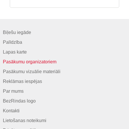
Biļešu iegāde
Palīdzība
Lapas karte
Pasākumu organizatoriem
Pasākumu vizuālie materiāli
Reklāmas iespējas
Par mums
BezRindas logo
Kontakti
Lietošanas noteikumi