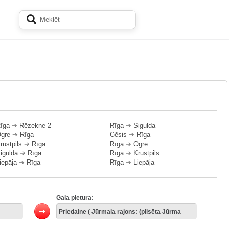
īga
➔
Rēzekne 2
Rīga
➔
Sigulda
gre
➔
Rīga
Cēsis
➔
Rīga
rustpils
➔
Rīga
Rīga
➔
Ogre
igulda
➔
Rīga
Rīga
➔
Krustpils
iepāja
➔
Rīga
Rīga
➔
Liepāja
Gala pietura: