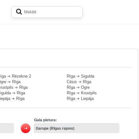
īga
➔
Rēzekne 2
Rīga
➔
Sigulda
gre
➔
Rīga
Cēsis
➔
Rīga
rustpils
➔
Rīga
Rīga
➔
Ogre
igulda
➔
Rīga
Rīga
➔
Krustpils
iepāja
➔
Rīga
Rīga
➔
Liepāja
Gala pietura: