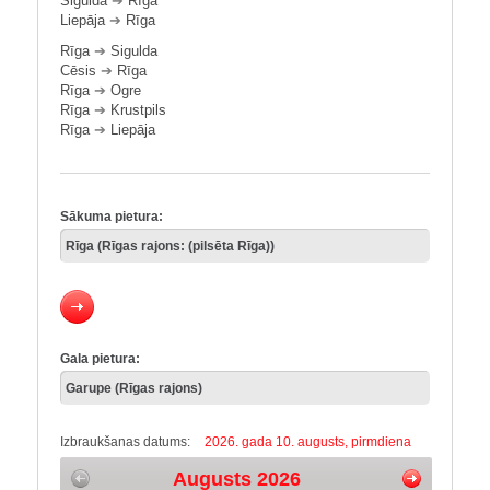
Sigulda
➔
Rīga
Liepāja
➔
Rīga
Rīga
➔
Sigulda
Cēsis
➔
Rīga
Rīga
➔
Ogre
Rīga
➔
Krustpils
Rīga
➔
Liepāja
Sākuma pietura:
Gala pietura:
Izbraukšanas datums:
2026. gada 10. augusts, pirmdiena
Augusts 2026