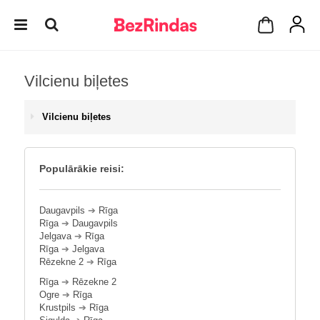
Vilcienu biļetes
Vilcienu biļetes
Populārākie reisi:
Daugavpils
➔
Rīga
Rīga
➔
Daugavpils
Jelgava
➔
Rīga
Rīga
➔
Jelgava
Rēzekne 2
➔
Rīga
Rīga
➔
Rēzekne 2
Ogre
➔
Rīga
Krustpils
➔
Rīga