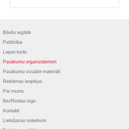
Biļešu iegāde
Palīdzība
Lapas karte
Pasākumu organizatoriem
Pasākumu vizuālie materiāli
Reklāmas iespējas
Par mums
BezRindas logo
Kontakti
Lietošanas noteikumi