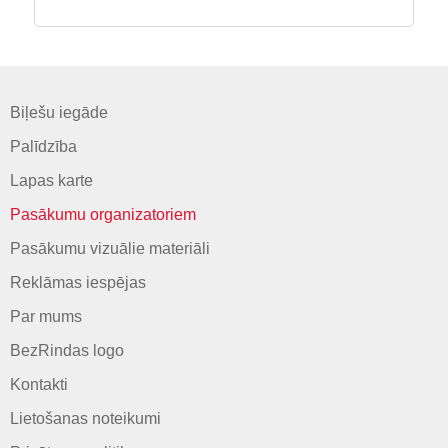
Biļešu iegāde
Palīdzība
Lapas karte
Pasākumu organizatoriem
Pasākumu vizuālie materiāli
Reklāmas iespējas
Par mums
BezRindas logo
Kontakti
Lietošanas noteikumi