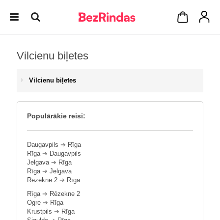
Vilcienu biļetes
Vilcienu biļetes
Populārākie reisi:
Daugavpils
➔
Rīga
Rīga
➔
Daugavpils
Jelgava
➔
Rīga
Rīga
➔
Jelgava
Rēzekne 2
➔
Rīga
Rīga
➔
Rēzekne 2
Ogre
➔
Rīga
Krustpils
➔
Rīga