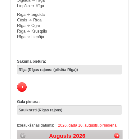
Sigulda
➔
Rīga
Liepāja
➔
Rīga
Rīga
➔
Sigulda
Cēsis
➔
Rīga
Rīga
➔
Ogre
Rīga
➔
Krustpils
Rīga
➔
Liepāja
Sākuma pietura:
Gala pietura:
Izbraukšanas datums:
2026. gada 10. augusts, pirmdiena
Augusts 2026