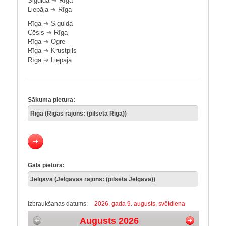
Sigulda
➔
Rīga
Liepāja
➔
Rīga
Rīga
➔
Sigulda
Cēsis
➔
Rīga
Rīga
➔
Ogre
Rīga
➔
Krustpils
Rīga
➔
Liepāja
Sākuma pietura:
Gala pietura:
Izbraukšanas datums:
2026. gada 9. augusts, svētdiena
Augusts 2026