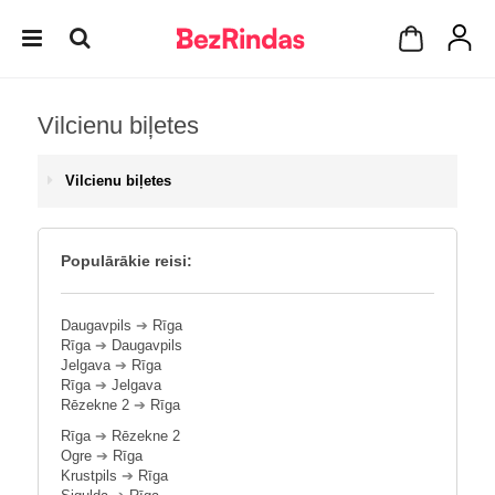
Vilcienu biļetes
Vilcienu biļetes
Populārākie reisi:
Daugavpils
➔
Rīga
Rīga
➔
Daugavpils
Jelgava
➔
Rīga
Rīga
➔
Jelgava
Rēzekne 2
➔
Rīga
Rīga
➔
Rēzekne 2
Ogre
➔
Rīga
Krustpils
➔
Rīga