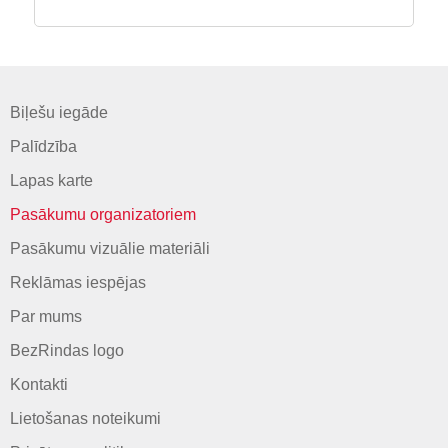
Biļešu iegāde
Palīdzība
Lapas karte
Pasākumu organizatoriem
Pasākumu vizuālie materiāli
Reklāmas iespējas
Par mums
BezRindas logo
Kontakti
Lietošanas noteikumi